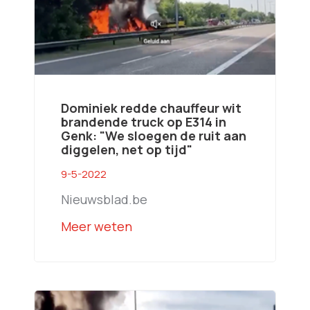
Dominiek redde chauffeur wit
brandende truck op E314 in
Genk: "We sloegen de ruit aan
diggelen, net op tijd"
9-5-2022
Nieuwsblad.be
Meer weten