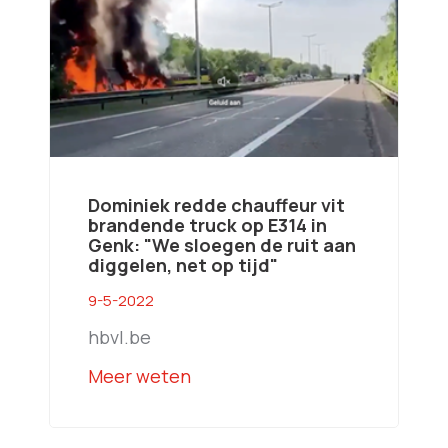
Dominiek redde chauffeur vit
brandende truck op E314 in
Genk: "We sloegen de ruit aan
diggelen, net op tijd"
9-5-2022
hbvl.be
Meer weten