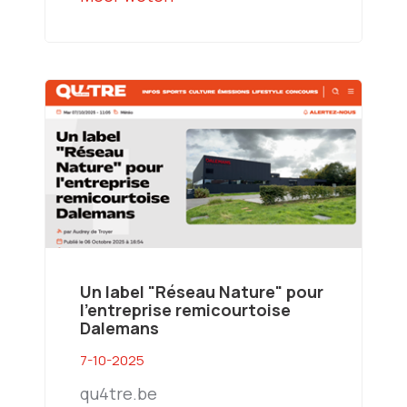
Un label "Réseau Nature" pour
l'entreprise remicourtoise
Dalemans
7-10-2025
qu4tre.be