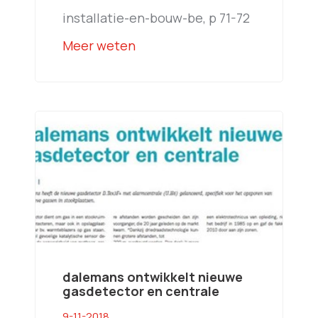
installatie-en-bouw-be, p 71-72
Meer weten
dalemans ontwikkelt nieuwe
gasdetector en centrale
9-11-2018