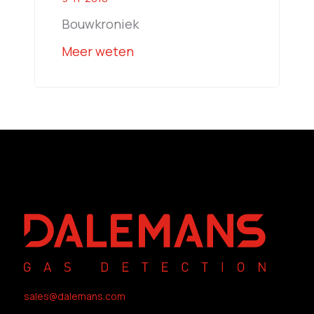
Bouwkroniek
Meer weten
sales@dalemans.com