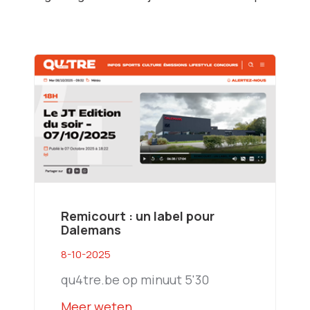
Remicourt : un label pour
Dalemans
8-10-2025
qu4tre.be op minuut 5'30
Meer weten