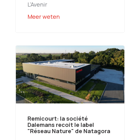
L'Avenir
Meer weten
Remicourt: la société
Dalemans recoit le label
"Réseau Nature" de Natagora