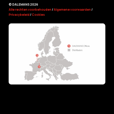
© DALEMANS 2026
Alle rechten voorbehouden
/
Algemene voorwaarden
/
Privacybeleid
/
Cookies