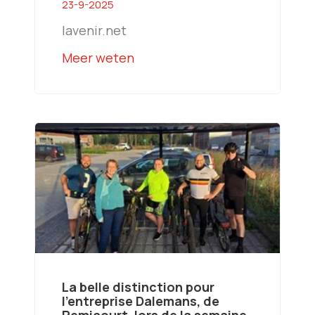
23-9-2025
lavenir.net
Meer weten
La belle distinction pour
l’entreprise Dalemans, de
Remicourt, lors de la semaine