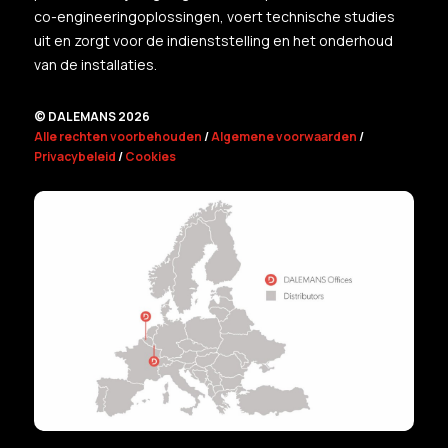
co-engineeringoplossingen, voert technische studies
uit en zorgt voor de indienststelling en het onderhoud
van de installaties.
© DALEMANS 2026
Alle rechten voorbehouden
/
Algemene voorwaarden
/
Privacybeleid
/
Cookies