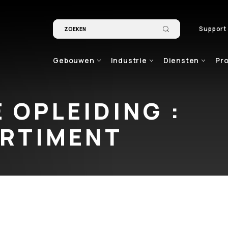
Support
Gebouwen
Industrie
Diensten
Pr
 OPLEIDING :
ORTIMENT