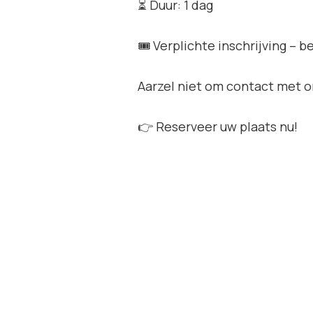
⏳ Duur: 1 dag
🎟 Verplichte inschrijving – 
Aarzel niet om contact met o
👉 Reserveer uw plaats nu!