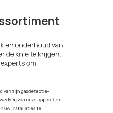
assortiment
ik en onderhoud van
 de knie te krijgen.
e experts om
d van zijn gasdetectie-
e werking van onze apparaten
n uw installaties te