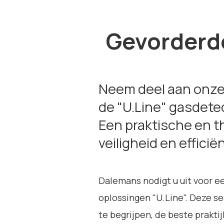
Gevorderde
Neem deel aan onze
de "U.Line" gasdetec
Een praktische en t
veiligheid en efficië
Dalemans nodigt u uit voor e
oplossingen "U.Line". Deze se
te begrijpen, de beste praktij