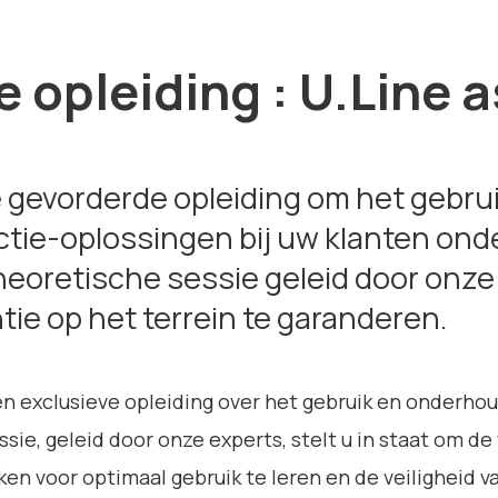
 opleiding : U.Line 
 gevorderde opleiding om het gebru
tie-oplossingen bij uw klanten onder
heoretische sessie geleid door onz
ntie op het terrein te garanderen.
en exclusieve opleiding over het gebruik en onderhou
ssie, geleid door onze experts, stelt u in staat om d
ken voor optimaal gebruik te leren en de veiligheid va