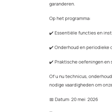
garanderen.
Op het programma:
✔️ Essentiële functies en inst
✔️ Onderhoud en periodieke c
✔️ Praktische oefeningen en 
Of u nu technicus, onderhoud
nodige vaardigheden om onze 
📅 Datum: 20 mei 2026