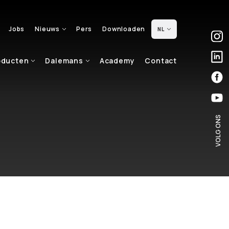
Jobs
Nieuws
Pers
Downloaden
NL
oducten
Dalemans
Academy
Contact
VOLG ONS