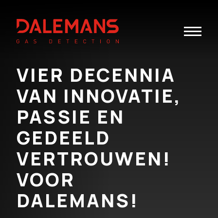
Toggle
navigatio
VIER DECENNIA
VAN INNOVATIE,
PASSIE EN
GEDEELD
VERTROUWEN!
VOOR
DALEMANS!