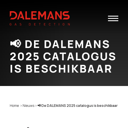
Toggle
navigatio
📢 DE DALEMANS
2025 CATALOGUS
IS BESCHIKBAAR
Home
>
Nieuws
>
📢 De DALEMANS 2025 catalogus is beschikbaar