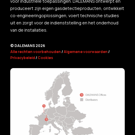
voor industriële toepassingen. DALEMANS ontwerpt en
produceert zijn eigen gasdetectieproducten, ontwikkelt
co-engineeringoplossingen, voert technische studies
uit en zorgt voor de indienststelling en het onderhoud
van de installaties.
© DALEMANS 2026
Alle rechten voorbehouden
/
Algemene voorwaarden
/
Privacybeleid
/
Cookies