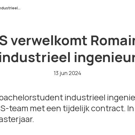
ustrieel...
 verwelkomt Romain
industrieel ingenieu
13 jun 2024
bachelorstudent industrieel ingenieu
team met een tijdelijk contract. I
asterjaar.