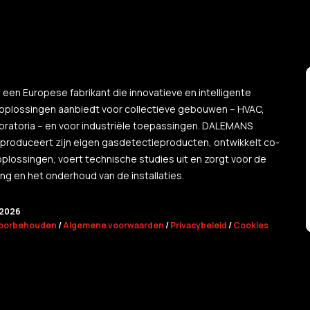
een Europese fabrikant die innovatieve en intelligente
oplossingen aanbiedt voor collectieve gebouwen – HVAC,
boratoria – en voor industriële toepassingen. DALEMANS
produceert zijn eigen gasdetectieproducten, ontwikkelt co-
plossingen, voert technische studies uit en zorgt voor de
ing en het onderhoud van de installaties.
2026
 voorbehouden
/
Algemene voorwaarden
/
Privacybeleid
/
Cookies