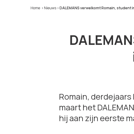
Home
>
Nieuws
>
DALEMANS verwelkomt Romain, student ind
DALEMANS
Romain, derdejaars 
maart het DALEMANS-
hij aan zijn eerste m