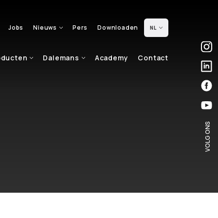
Jobs
Nieuws
Pers
Downloaden
NL
oducten
Dalemans
Academy
Contact
VOLG ONS