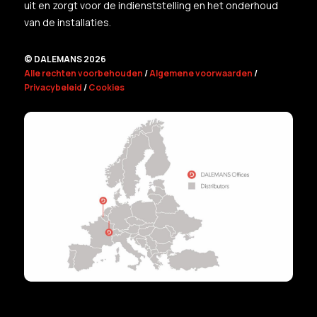
uit en zorgt voor de indienststelling en het onderhoud
van de installaties.
© DALEMANS 2026
Alle rechten voorbehouden
/
Algemene voorwaarden
/
Privacybeleid
/
Cookies