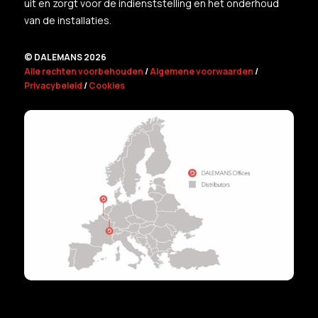
uit en zorgt voor de indienststelling en het onderhoud
van de installaties.
© DALEMANS 2026
Alle rechten voorbehouden
/
Algemene voorwaarden
/
Privacybeleid
/
Cookies