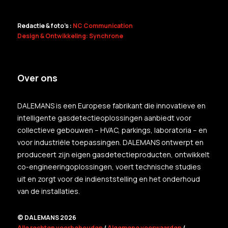
Redactie & foto's :
NC Communication
Design & Ontwikkeling: Synchrone
Over ons
DALEMANS is een Europese fabrikant die innovatieve en
intelligente gasdetectieoplossingen aanbiedt voor
collectieve gebouwen – HVAC, parkings, laboratoria – en
voor industriële toepassingen. DALEMANS ontwerpt en
produceert zijn eigen gasdetectieproducten, ontwikkelt
co-engineeringoplossingen, voert technische studies
uit en zorgt voor de indienststelling en het onderhoud
van de installaties.
© DALEMANS 2026
Alle rechten voorbehouden
/
Algemene voorwaarden
/