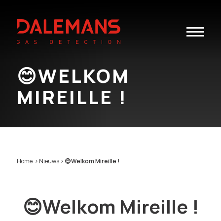
Toggle
navigatio
😊WELKOM
MIREILLE !
Home
>
Nieuws
>
😊Welkom Mireille !
😊Welkom Mireille !