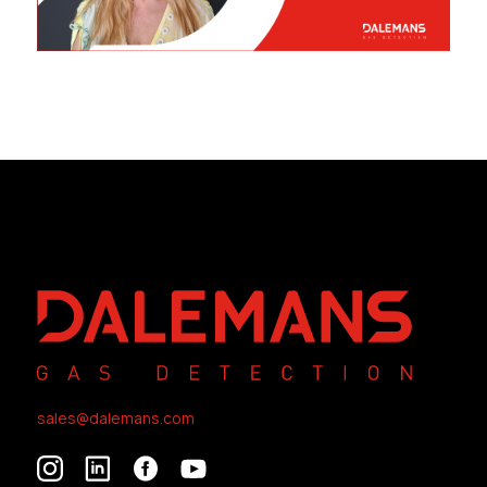
sales@dalemans.com