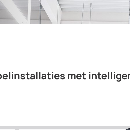
linstallaties met intellige