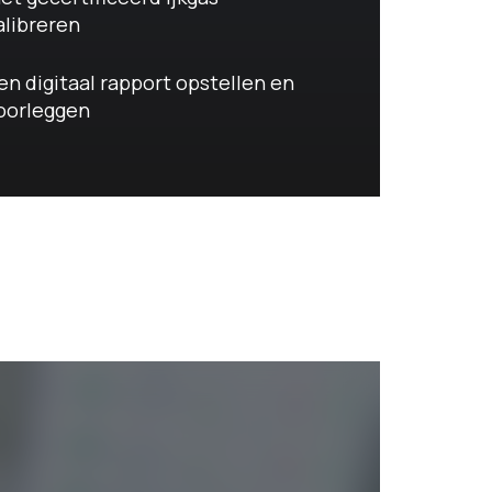
alibreren
en digitaal rapport opstellen en
oorleggen