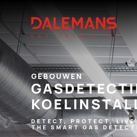
GEBOUWEN
GASDETECTI
KOELINSTAL
DETECT, PROTECT, LIVE
THE SMART GAS DETECT