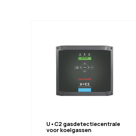
U•C2 gasdetectiecentrale
voor koelgassen