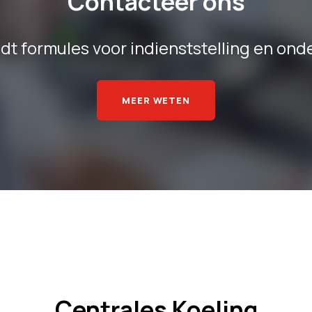
Contacteer ons
 formules voor indienststelling en on
MEER WETEN
Centrales Koeling