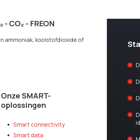
₃ - CO₂ - FREON
n ammoniak, koolstofdioxide of
St
D
D
Onze SMART-
D
oplossingen
D
i
Smart connectivity
Smart data
M