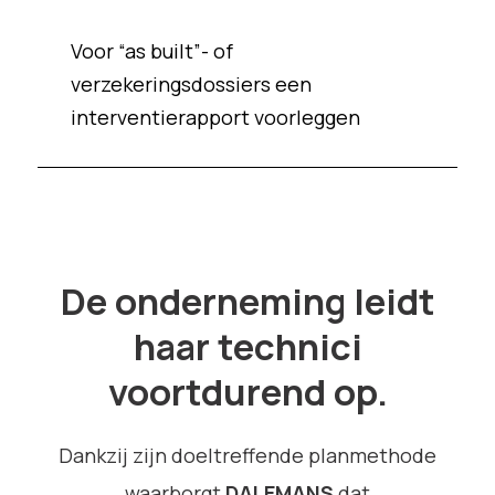
Voor “as built”- of
verzekeringsdossiers een
interventierapport voorleggen
De onderneming leidt
haar technici
voortdurend op.
Dankzij zijn doeltreffende planmethode
waarborgt
DALEMANS
dat