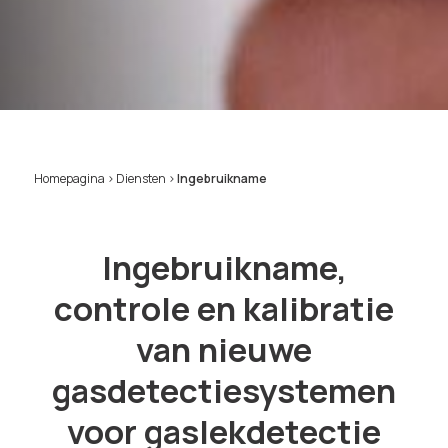
Homepagina
>
Diensten
>
Ingebruikname
Ingebruikname,
controle en kalibratie
van nieuwe
gasdetectiesystemen
voor gaslekdetectie