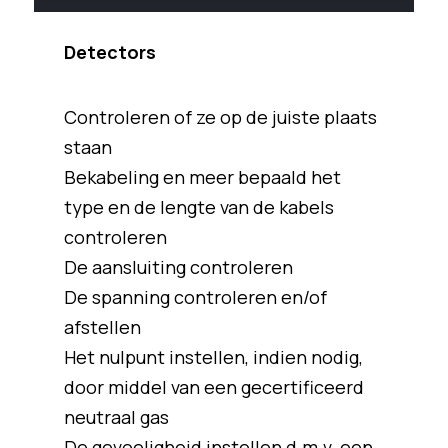
Detectors
Controleren of ze op de juiste plaats
staan
Bekabeling en meer bepaald het
type en de lengte van de kabels
controleren
De aansluiting controleren
De spanning controleren en/of
afstellen
Het nulpunt instellen, indien nodig,
door middel van een gecertificeerd
neutraal gas
De gevoeligheid instellen d.m.v. een