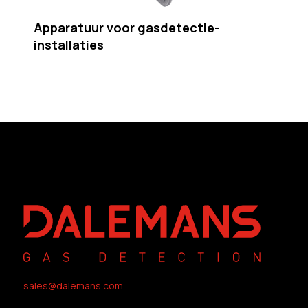
Apparatuur voor gasdetectie-
installaties
sales@dalemans.com