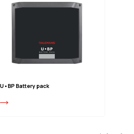
U•BP Battery pack