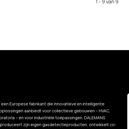
1 - 9 van 9
een Europese fabrikant die innovatieve en intelligente
oplossingen aanbiedt voor collectieve gebouwen – HVAC,
boratoria – en voor industriële toepassingen. DALEMANS
produceert zijn eigen gasdetectieproducten, ontwikkelt co-