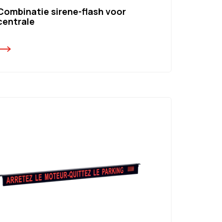
Combinatie sirene-flash voor
centrale