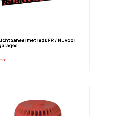
Lichtpaneel met leds FR / NL voor
garages