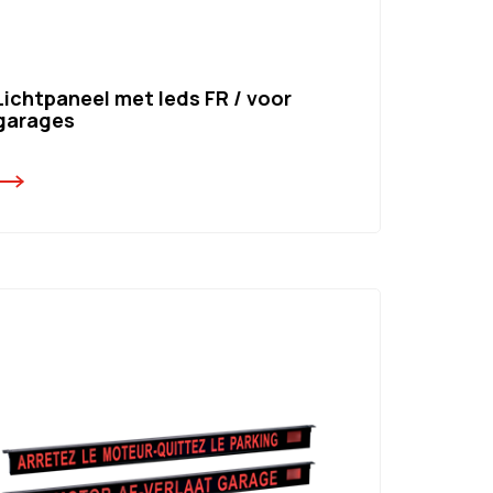
Lichtpaneel met leds FR / voor
garages