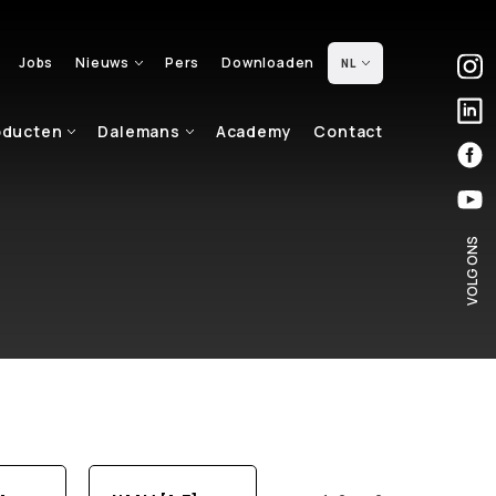
Jobs
Nieuws
Pers
Downloaden
NL
oducten
Dalemans
Academy
Contact
VOLG ONS