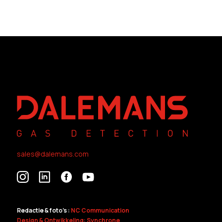
sales@dalemans.com
Redactie & foto's :
NC Communication
Design & Ontwikkeling: Synchrone