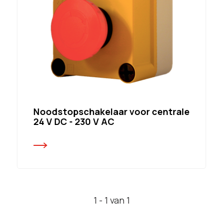
Noodstopschakelaar voor centrale
24 V DC - 230 V AC
1 - 1 van 1