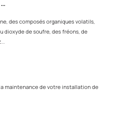
 …
ane, des composés organiques volatils,
 dioxyde de soufre, des fréons, de
z…
 la maintenance de votre installation de