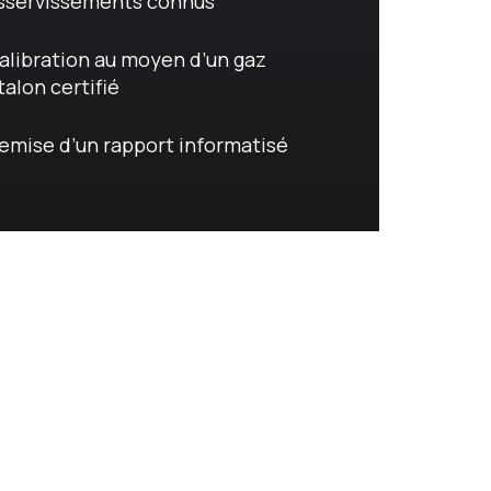
sservissements connus
alibration au moyen d’un gaz
́talon certifié
emise d’un rapport informatisé