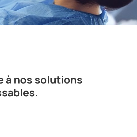
e à nos solutions
ssables.