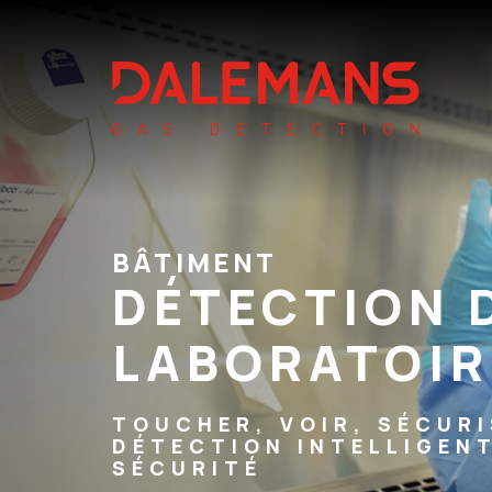
BÂTIMENT
DÉTECTION 
LABORATOIR
TOUCHER, VOIR, SÉCUR
DÉTECTION INTELLIGEN
SÉCURITÉ