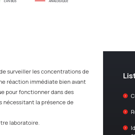
e surveiller les concentrations de
Lis
une réaction immédiate bien avant
çue pour fonctionner dans des
C
ls nécessitant la présence de
R
tre laboratoire.
I