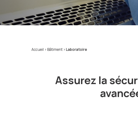
Accueil
>
Bâtiment
>
Laboratoire
Assurez la sécur
avancée