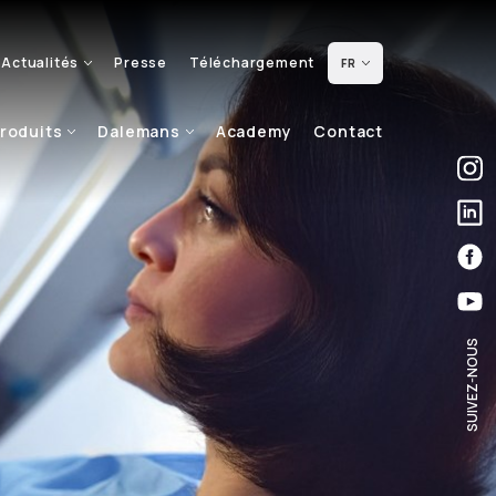
Actualités
Presse
Téléchargement
FR
roduits
Dalemans
Academy
Contact
SUIVEZ-NOUS