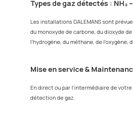
Types de gaz détectés : NH₃ – 
Les installations DALEMANS sont prévues
du monoxyde de carbone, du dioxyde de c
l’hydrogène, du méthane, de l’oxygène, d
Mise en service & Maintenan
En direct ou par l’intermédiaire de votre
détection de gaz.