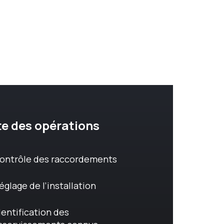
te des opérations
ontrôle des raccordements
églage de l’installation
dentification des