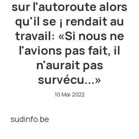
sur l'autoroute alors
qu'il se ¡ rendait au
travail: «Si nous ne
l'avions pas fait, il
n'aurait pas
survécu...»
10 Mai 2022
sudinfo.be