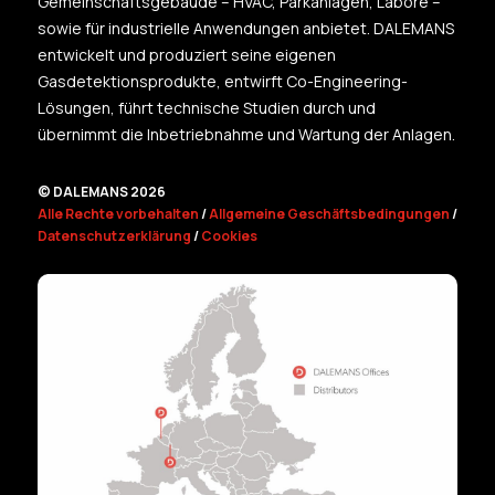
Gemeinschaftsgebäude – HVAC, Parkanlagen, Labore –
sowie für industrielle Anwendungen anbietet. DALEMANS
entwickelt und produziert seine eigenen
Gasdetektionsprodukte, entwirft Co-Engineering-
Lösungen, führt technische Studien durch und
übernimmt die Inbetriebnahme und Wartung der Anlagen.
© DALEMANS 2026
Alle Rechte vorbehalten
/
Allgemeine Geschäftsbedingungen
/
Datenschutzerklärung
/
Cookies