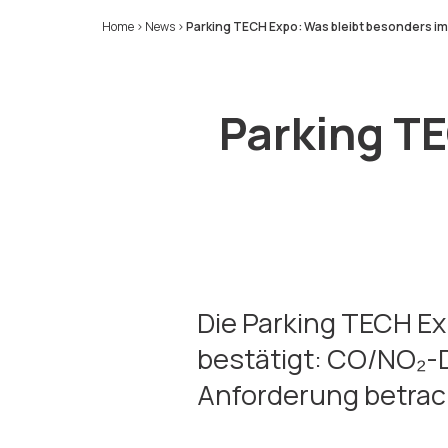
Home
>
News
>
Parking TECH Expo: Was bleibt besonders i
Parking T
Die Parking TECH Ex
bestätigt: CO/NO₂-D
Anforderung betrac