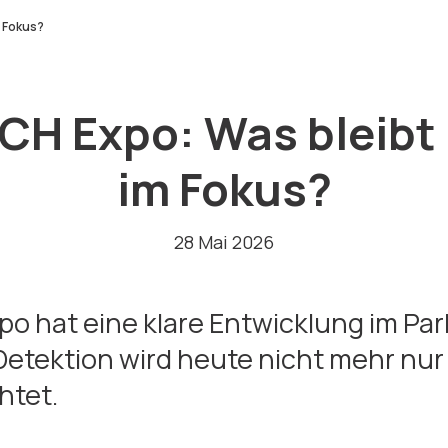
m Fokus?
ECH Expo: Was bleibt
im Fokus?
28 Mai 2026
po hat eine klare Entwicklung im P
etektion wird heute nicht mehr nur 
htet.