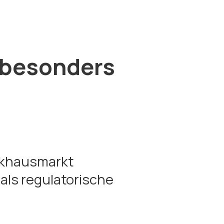
 besonders
arkhausmarkt
als regulatorische