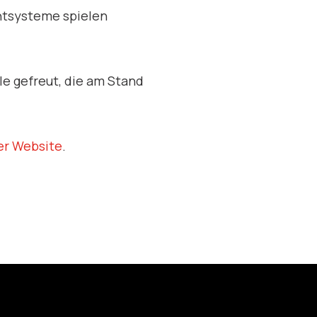
ntsysteme spielen
le gefreut, die am Stand
er Website
.