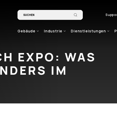
Suppo
Gebäude
Industrie
Dienstleistungen
P
CH EXPO: WAS
ONDERS IM