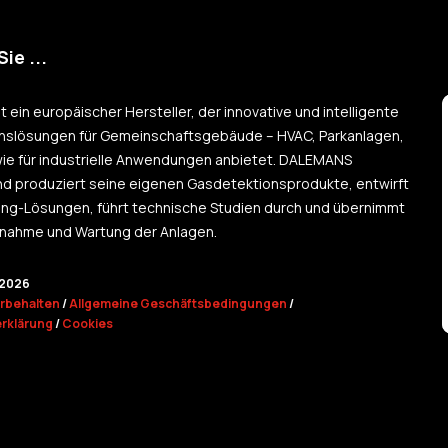
ie ...
 ein europäischer Hersteller, der innovative und intelligente
nslösungen für Gemeinschaftsgebäude – HVAC, Parkanlagen,
ie für industrielle Anwendungen anbietet. DALEMANS
nd produziert seine eigenen Gasdetektionsprodukte, entwirft
ng-Lösungen, führt technische Studien durch und übernimmt
bnahme und Wartung der Anlagen.
2026
orbehalten
/
Allgemeine Geschäftsbedingungen
/
rklärung
/
Cookies