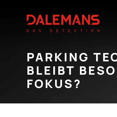
PARKING TE
BLEIBT BES
FOKUS?