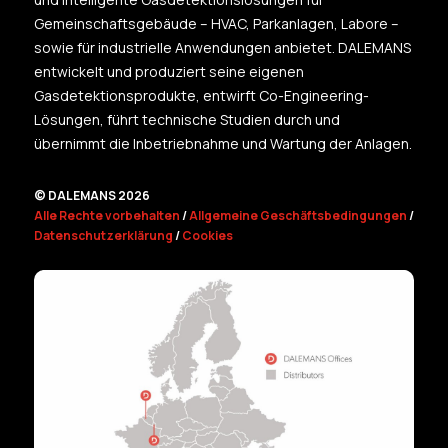
Gemeinschaftsgebäude – HVAC, Parkanlagen, Labore –
sowie für industrielle Anwendungen anbietet. DALEMANS
entwickelt und produziert seine eigenen
Gasdetektionsprodukte, entwirft Co-Engineering-
Lösungen, führt technische Studien durch und
übernimmt die Inbetriebnahme und Wartung der Anlagen.
© DALEMANS 2026
Alle Rechte vorbehalten
/
Allgemeine Geschäftsbedingungen
/
Datenschutzerklärung
/
Cookies