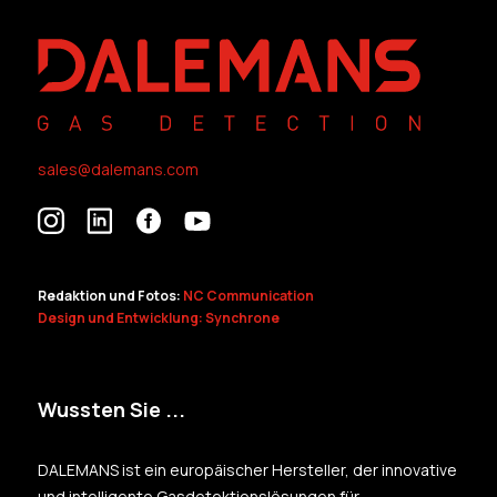
sales@dalemans.com
Redaktion und Fotos:
NC Communication
Design und Entwicklung: Synchrone
Wussten Sie ...
DALEMANS ist ein europäischer Hersteller, der innovative
und intelligente Gasdetektionslösungen für