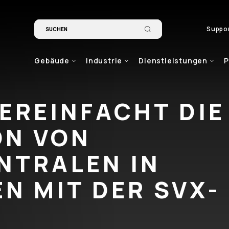
Suppo
Gebäude
Industrie
Dienstleistungen
P
EREINFACHT DIE
ON VON
NTRALEN IN
N MIT DER SVX-