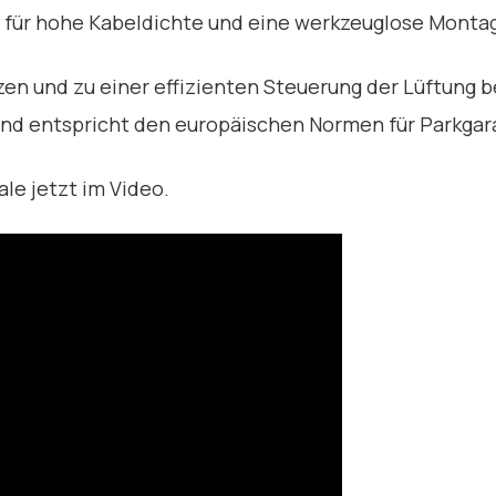
für hohe Kabeldichte und eine werkzeuglose Monta
en und zu einer effizienten Steuerung der Lüftung b
und entspricht den europäischen Normen für Parkgar
le jetzt im Video.