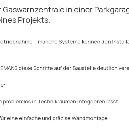
er Gaswarnzentrale in einer Parkgara
eines Projekts.
nbetriebnahme – manche Systeme können den Installa
EMANS diese Schritte auf der Baustelle deutlich vere
le:
 problemlos in Technikräumen integrieren lässt
für eine einfache und präzise Wandmontage