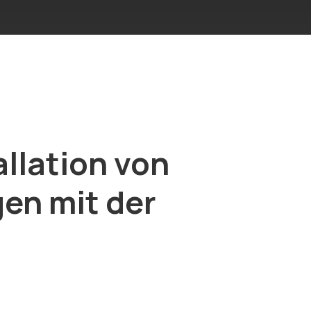
llation von
en mit der