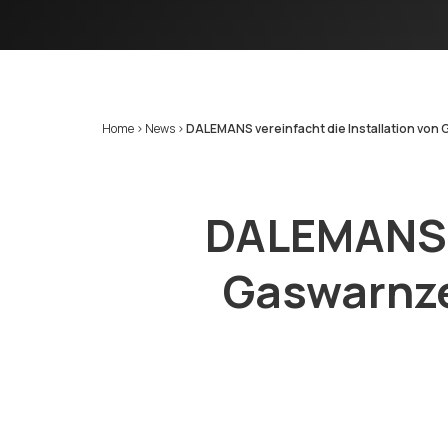
Home
>
News
>
DALEMANS vereinfacht die Installation von G
DALEMANS v
Gaswarnze