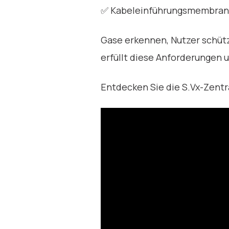
✅ Kabeleinführungsmembran 
Gase erkennen, Nutzer schütz
erfüllt diese Anforderungen 
Entdecken Sie die S.Vx-Zentra