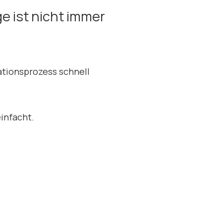
ge ist nicht immer
tionsprozess schnell
infacht.