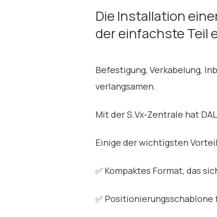
Die Installation ein
der einfachste Teil 
Befestigung, Verkabelung, I
verlangsamen.
Mit der S.Vx-Zentrale hat DAL
Einige der wichtigsten Vortei
✅ Kompaktes Format, das sich
✅ Positionierungsschablone 