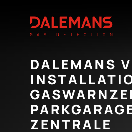
DALEMANS V
INSTALLATI
GASWARNZE
PARKGARAGE
ZENTRALE