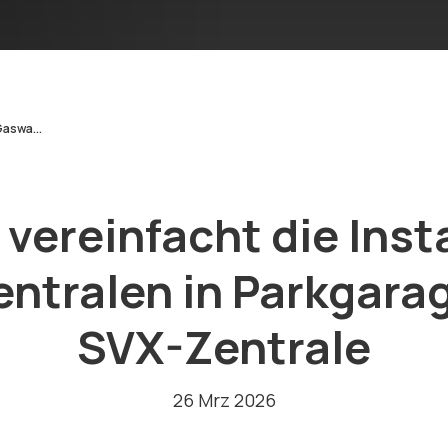
aswa...
ereinfacht die Insta
ntralen in Parkgarag
SVX-Zentrale
26 Mrz 2026