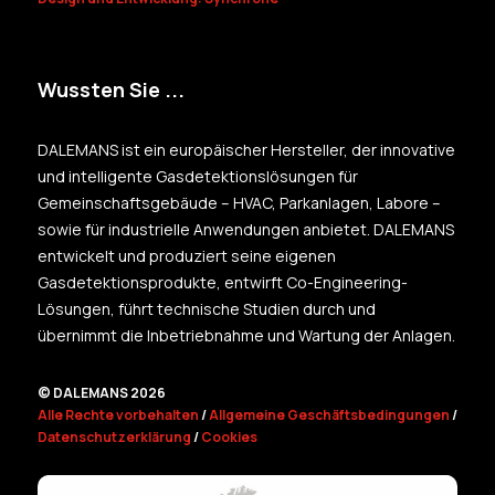
Wussten Sie ...
DALEMANS ist ein europäischer Hersteller, der innovative
und intelligente Gasdetektionslösungen für
Gemeinschaftsgebäude – HVAC, Parkanlagen, Labore –
sowie für industrielle Anwendungen anbietet. DALEMANS
entwickelt und produziert seine eigenen
Gasdetektionsprodukte, entwirft Co-Engineering-
Lösungen, führt technische Studien durch und
übernimmt die Inbetriebnahme und Wartung der Anlagen.
© DALEMANS 2026
Alle Rechte vorbehalten
/
Allgemeine Geschäftsbedingungen
/
Datenschutzerklärung
/
Cookies