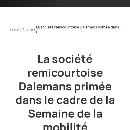
La société remicourtoise Dalemans primée dans
Home
>
Presse
>
l...
La société
remicourtoise
Dalemans primée
dans le cadre de la
Semaine de la
mobilité