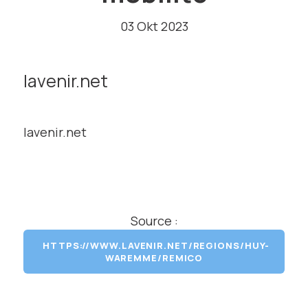
03 Okt 2023
lavenir.net
lavenir.net
Source :
HTTPS://WWW.LAVENIR.NET/REGIONS/HUY-
WAREMME/REMICO