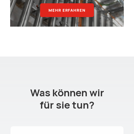
MEHR ERFAHREN
Was können wir
für sie tun?