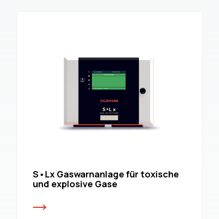
S•Lx Gaswarnanlage für toxische
und explosive Gase