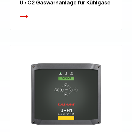
U•C2 Gaswarnanlage für Kühlgase