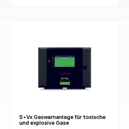
S•Vx Gaswarnanlage für toxische
und explosive Gase