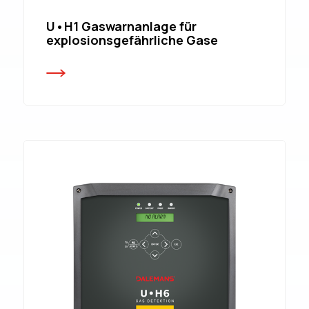
U•H1 Gaswarnanlage für
explosionsgefährliche Gase