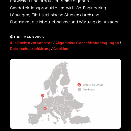
entwickelt und produziert seine eigenen
Gasdetektionsprodukte, entwirft Co-Engineering-
Lösungen, führt technische Studien durch und
übernimmt die Inbetriebnahme und Wartung der Anlagen.
© DALEMANS 2026
Alle Rechte vorbehalten
/
Allgemeine Geschäftsbedingungen
/
Datenschutzerklärung
/
Cookies