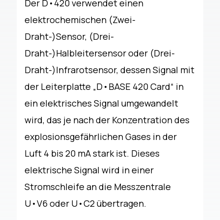
Der D•420 verwendet einen
elektrochemischen (Zwei-
Draht-)Sensor, (Drei-
Draht-)Halbleitersensor oder (Drei-
Draht-)Infrarotsensor, dessen Signal mit
der Leiterplatte „D•BASE 420 Card“ in
ein elektrisches Signal umgewandelt
wird, das je nach der Konzentration des
explosionsgefährlichen Gases in der
Luft 4 bis 20 mA stark ist. Dieses
elektrische Signal wird in einer
Stromschleife an die Messzentrale
U•V6 oder U•C2 übertragen.