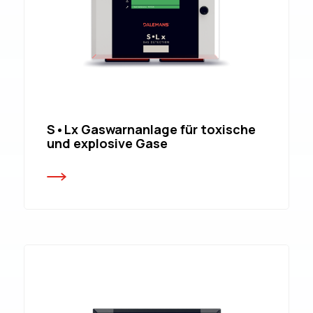
S•Lx Gaswarnanlage für toxische
und explosive Gase