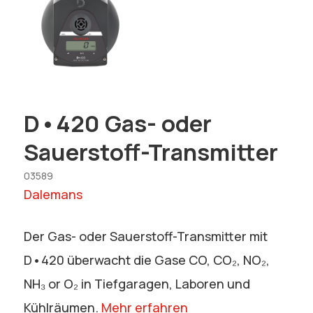
D•420 Gas- oder
Sauerstoff-Transmitter
03589
Dalemans
Der Gas- oder Sauerstoff-Transmitter mit
D•420 überwacht die Gase CO, CO₂, NO₂,
NH₃ or O₂ in Tiefgaragen, Laboren und
Kühlräumen.
Mehr erfahren