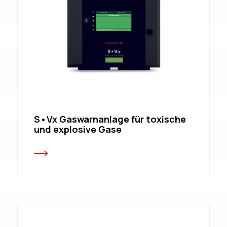
S•Vx Gaswarnanlage für toxische
und explosive Gase