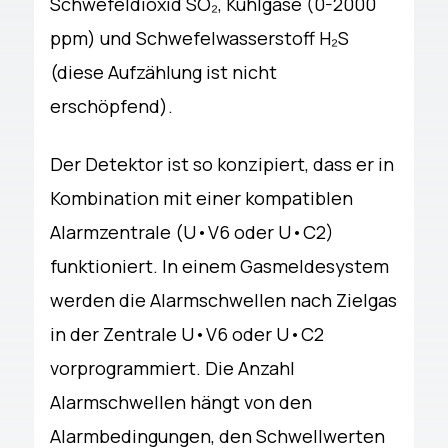
Schwefeldioxid SO₂, Kühlgase (0-2000
ppm) und Schwefelwasserstoff H₂S
(diese Aufzählung ist nicht
erschöpfend).
Der Detektor ist so konzipiert, dass er in
Kombination mit einer kompatiblen
Alarmzentrale (U•V6 oder U•C2)
funktioniert. In einem Gasmeldesystem
werden die Alarmschwellen nach Zielgas
in der Zentrale U•V6 oder U•C2
vorprogrammiert. Die Anzahl
Alarmschwellen hängt von den
Alarmbedingungen, den Schwellwerten