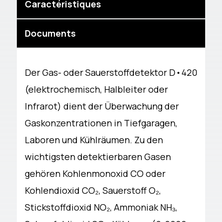
Caractéristiques
Documents
Der Gas- oder Sauerstoffdetektor D•420
(elektrochemisch, Halbleiter oder
Infrarot) dient der Überwachung der
Gaskonzentrationen in Tiefgaragen,
Laboren und Kühlräumen. Zu den
wichtigsten detektierbaren Gasen
gehören Kohlenmonoxid CO oder
Kohlendioxid CO₂, Sauerstoff O₂,
Stickstoffdioxid NO₂, Ammoniak NH₃,