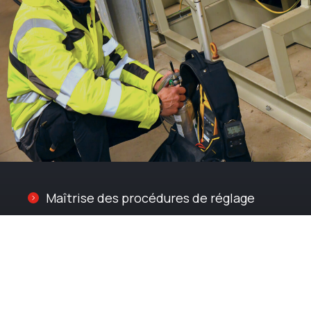
Maîtrise des procédures de réglage
Gamme étendue de gaz étalon
Outillage spécifique
Habilitations et agréations VCA, ATEX,