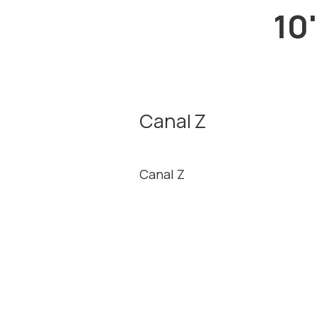
10
Canal Z
Canal Z