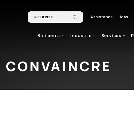
Assistance
Jobs
Bâtiments
Industrie
Services
P
R CONVAINCRE