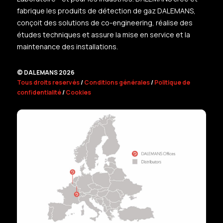
fabrique les produits de détection de gaz DALEMANS,
conçoit des solutions de co-engineering, réalise des
études techniques et assure la mise en service et la
maintenance des installations.
© DALEMANS 2026
Tous droits reservés
/
Conditions générales
/
Politique de
confidentialité
/
Cookies