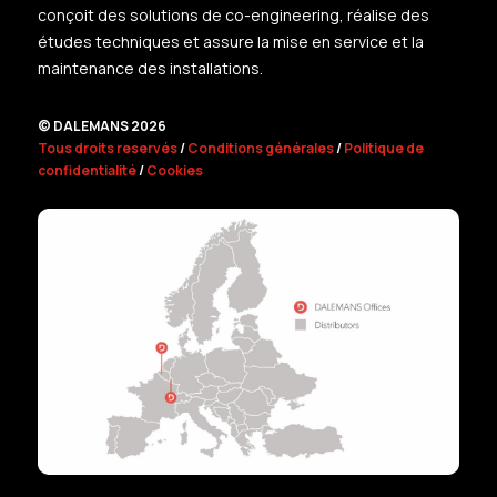
conçoit des solutions de co-engineering, réalise des
études techniques et assure la mise en service et la
maintenance des installations.
© DALEMANS 2026
Tous droits reservés
/
Conditions générales
/
Politique de
confidentialité
/
Cookies