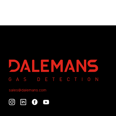
sales@dalemans.com