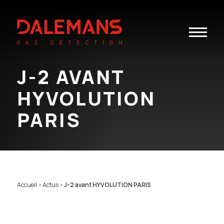
Toggle
navigatio
J-2 AVANT
HYVOLUTION
PARIS
Accueil
>
Actus
>
J-2 avant HYVOLUTION PARIS