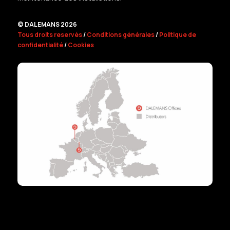
© DALEMANS 2026
Tous droits reservés
/
Conditions générales
/
Politique de
confidentialité
/
Cookies