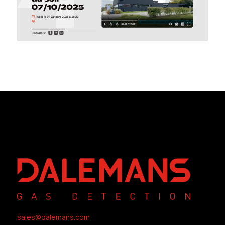
sales@dalemans.com