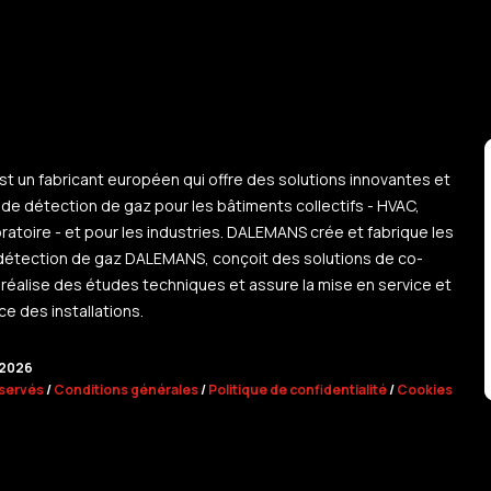
 un fabricant européen qui offre des solutions innovantes et
 de détection de gaz pour les bâtiments collectifs - HVAC,
ratoire - et pour les industries. DALEMANS crée et fabrique les
détection de gaz DALEMANS, conçoit des solutions de co-
 réalise des études techniques et assure la mise en service et
e des installations.
2026
eservés
/
Conditions générales
/
Politique de confidentialité
/
Cookies