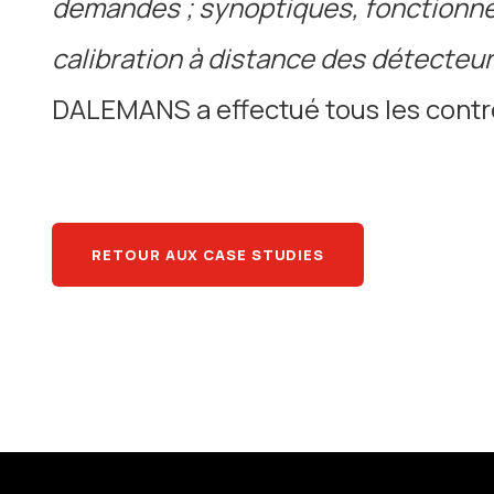
demandes ; synoptiques, fonctionne
calibration à distance des détecteu
DALEMANS a effectué tous les contrôl
RETOUR AUX CASE STUDIES