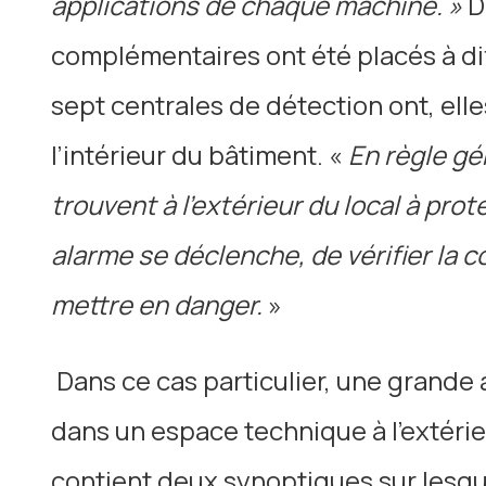
applications de chaque machine. »
D
complémentaires ont été placés à dif
sept centrales de détection ont, elles
l’intérieur du bâtiment. «
En règle gé
trouvent à l’extérieur du local à prot
alarme se déclenche, de vérifier la 
mettre en danger.
»
Dans ce cas particulier, une grande
dans un espace technique à l’extérie
contient deux synoptiques sur lesquel