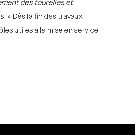
ment des tourelles et
rs
. » Dès la fin des travaux,
es utiles à la mise en service.