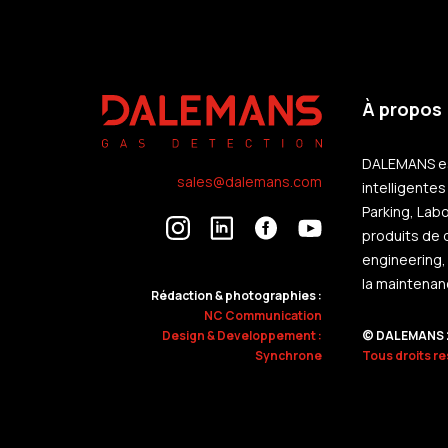
À propos
DALEMANS est
sales@dalemans.com
intelligentes
Parking, Labo
produits de 
engineering,
la maintenanc
Rédaction & photographies :
NC Communication
Design & Developpement :
© DALEMANS 
Synchrone
Tous droits r