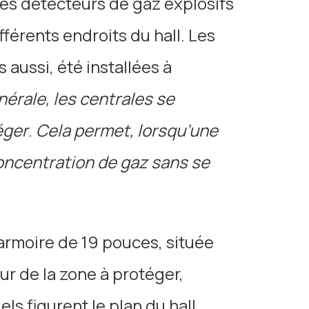
es détecteurs de gaz explosifs
férents endroits du hall. Les
 aussi, été installées à
nérale, les centrales se
éger
.
Cela permet, lorsqu’une
concentration de gaz sans se
 armoire de 19 pouces, située
ur de la zone à protéger,
s figurent le plan du hall,