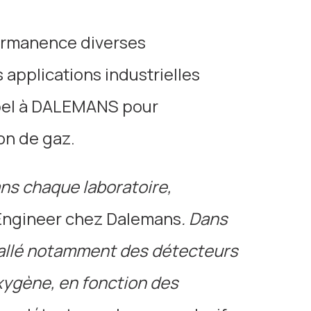
ermanence diverses
 applications industrielles
appel à DALEMANS pour
ion de gaz.
ans
chaque laboratoire,
Engineer chez Dalemans
. Dans
tallé notamment des détecteurs
oxygène, en fonction des