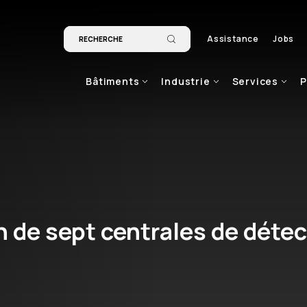
Assistance
Jobs
Bâtiments
Industrie
Services
P
n de sept centrales de déte