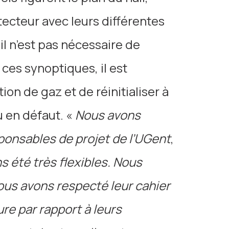
ecteur avec leurs différentes
il n’est pas nécessaire de
à ces synoptiques, il est
on de gaz et de réinitialiser à
u en défaut. «
Nous avons
ponsables de projet de l’UGent
,
 été très flexibles. Nous
ous avons respecté leur cahier
ure par rapport à leurs