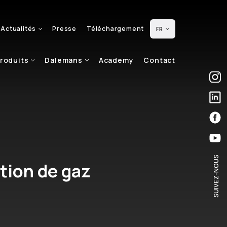
Actualités
Presse
Téléchargement
FR
roduits
Dalemans
Academy
Contact
SUIVEZ-NOUS
ction de gaz