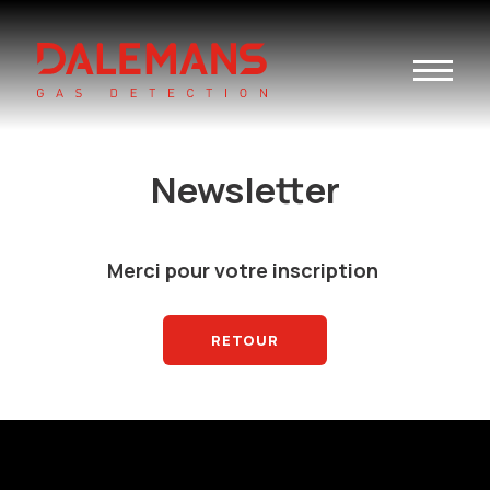
Toggle
navigatio
Newsletter
Merci pour votre inscription
RETOUR