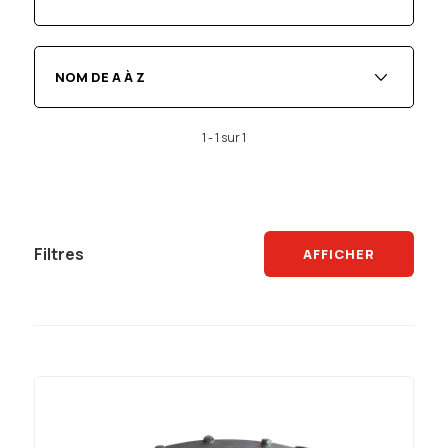
NOM DE A À Z
1 - 1 sur 1
Filtres
AFFICHER